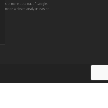
Get more data out of Google,
make website analysis easier!