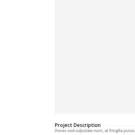
Project Description
Donec sed vulputate nunc, at fringilla purus. 