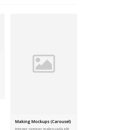
Making Mockups (Carousel)
Integer semper malesuada elit.