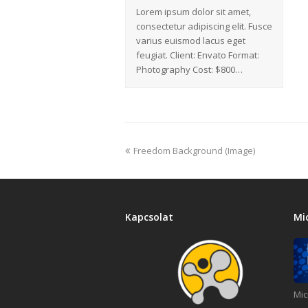
Lorem ipsum dolor sit amet,
consectetur adipiscing elit. Fusce
varius euismod lacus eget
feugiat. Client: Envato Format:
Photography Cost: $800…
Freedom Background (Image)
Kapcsolat
Mi
Mic