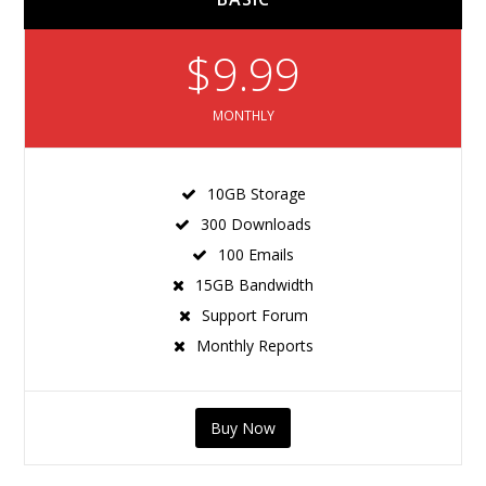
$9.99
MONTHLY
10GB Storage
300 Downloads
100 Emails
15GB Bandwidth
Support Forum
Monthly Reports
Buy Now