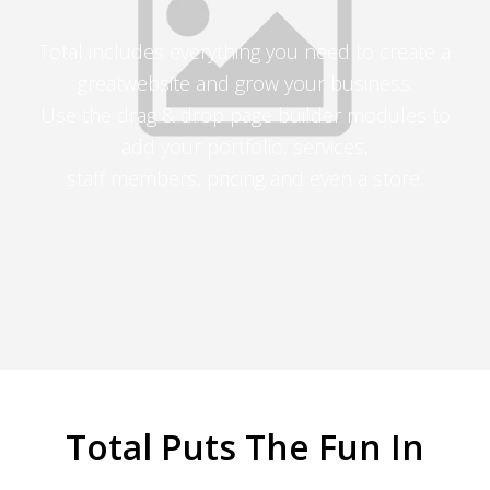
Total includes everything you need to create a
greatwebsite and grow your business.
Use the drag & drop page builder modules to
add your portfolio, services,
staff members, pricing and even a store.
Total Puts The Fun In