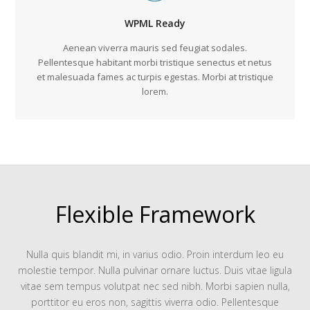
WPML Ready
Aenean viverra mauris sed feugiat sodales.
Pellentesque habitant morbi tristique senectus et netus
et malesuada fames ac turpis egestas. Morbi at tristique
lorem.
Flexible Framework
Nulla quis blandit mi, in varius odio. Proin interdum leo eu
molestie tempor. Nulla pulvinar ornare luctus. Duis vitae ligula
vitae sem tempus volutpat nec sed nibh. Morbi sapien nulla,
porttitor eu eros non, sagittis viverra odio. Pellentesque