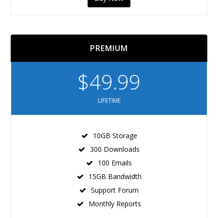
PREMIUM
$49.99
LIFETIME
10GB Storage
300 Downloads
100 Emails
15GB Bandwidth
Support Forum
Monthly Reports