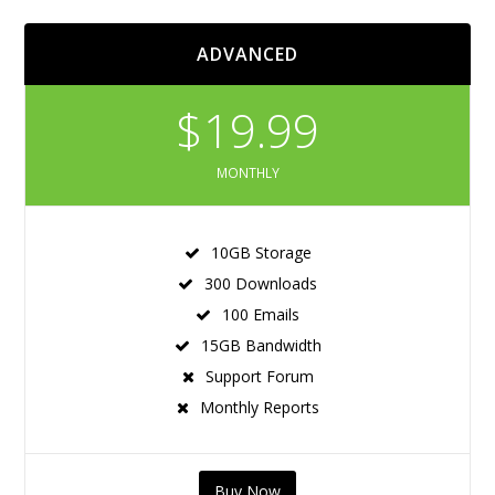
ADVANCED
$19.99
MONTHLY
10GB Storage
300 Downloads
100 Emails
15GB Bandwidth
Support Forum
Monthly Reports
Buy Now