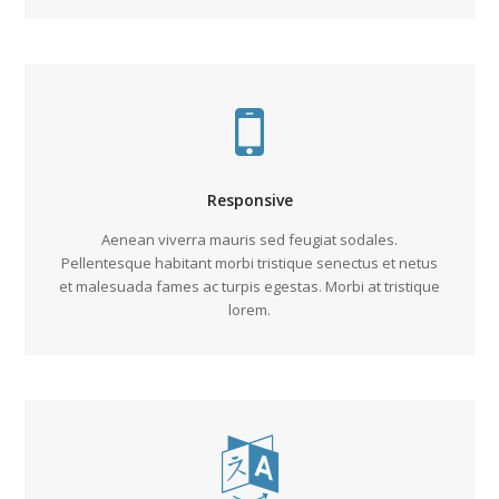
Responsive
Aenean viverra mauris sed feugiat sodales.
Pellentesque habitant morbi tristique senectus et netus
et malesuada fames ac turpis egestas. Morbi at tristique
lorem.